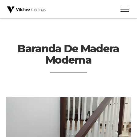
Baranda De Madera
Moderna